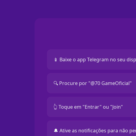
📱 Baixe o app Telegram no seu disp
🔍 Procure por "@70 GameOficial"
👆 Toque em "Entrar" ou "Join"
🔔 Ative as notificações para não p