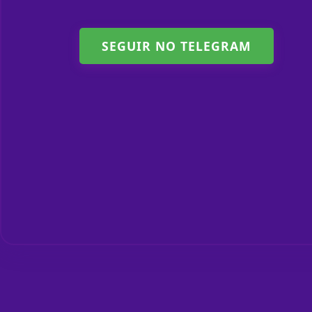
SEGUIR NO TELEGRAM