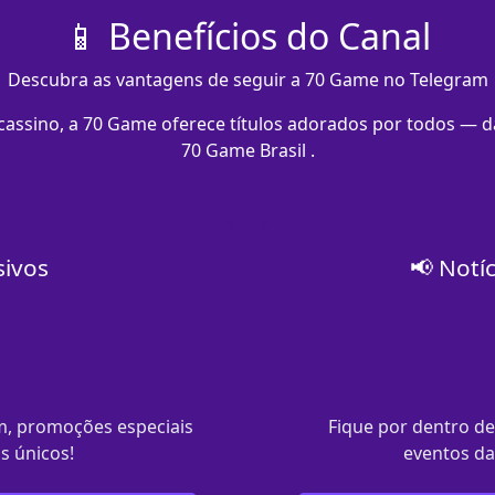
📱 Benefícios do Canal
Descubra as vantagens de seguir a 70 Game no Telegram
assino, a 70 Game oferece títulos adorados por todos — da
70 Game Brasil .
sivos
📢 Notí
m, promoções especiais
Fique por dentro d
s únicos!
eventos da