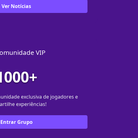
Ver Notícias
Comunidade VIP
1000+
unidade exclusiva de jogadores e
rtilhe experiências!
Entrar Grupo