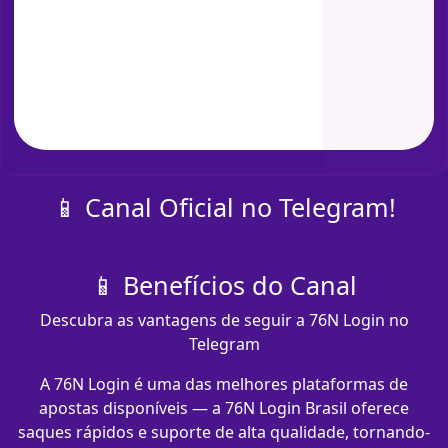
📱 Canal Oficial no Telegram!
📱 Benefícios do Canal
Descubra as vantagens de seguir a 76N Login no
Telegram
A 76N Login é uma das melhores plataformas de
apostas disponíveis — a 76N Login Brasil oferece
saques rápidos e suporte de alta qualidade, tornando-