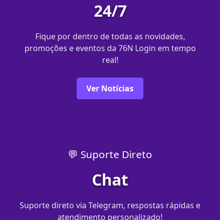
24/7
Fique por dentro de todas as novidades,
promoções e eventos da 76N Login em tempo
real!
Ver Notícias
💬 Suporte Direto
Chat
Suporte direto via Telegram, respostas rápidas e
atendimento personalizado!