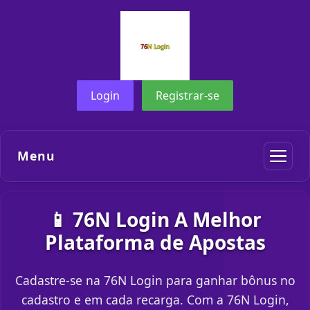
Login
Registrar-se
Menu
📱 76N Login A Melhor
Plataforma de Apostas
Cadastre-se na 76N Login para ganhar bônus no
cadastro e em cada recarga. Com a 76N Login,