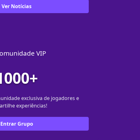
Ver Notícias
Comunidade VIP
1000+
unidade exclusiva de jogadores e
rtilhe experiências!
Entrar Grupo