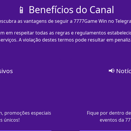
📱 Benefícios do Canal
scubra as vantagens de seguir a 7777Game Win no Teleg
 em respeitar todas as regras e regulamentos estabelecid
serviços. A violação destes termos pode resultar em penal
sivos
📢 Notí
m, promoções especiais
Fique por dentro d
s únicos!
eventos da 7