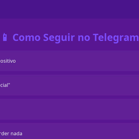
📱 Como Seguir no Telegram
ositivo
cial"
erder nada