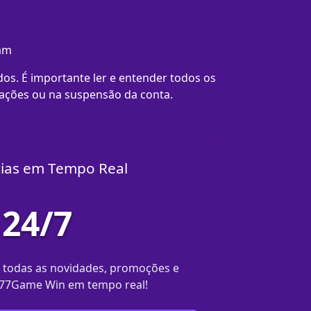
ram
os. É importante ler e entender todos os
izações ou na suspensão da conta.
cias em Tempo Real
24/7
e todas as novidades, promoções e
777Game Win em tempo real!