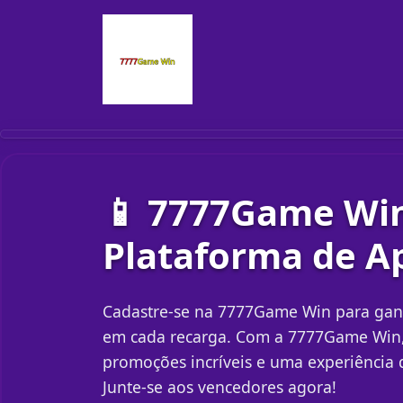
📱 7777Game Wi
Plataforma de A
Cadastre-se na 7777Game Win para gan
em cada recarga. Com a 7777Game Win,
promoções incríveis e uma experiência d
Junte-se aos vencedores agora!