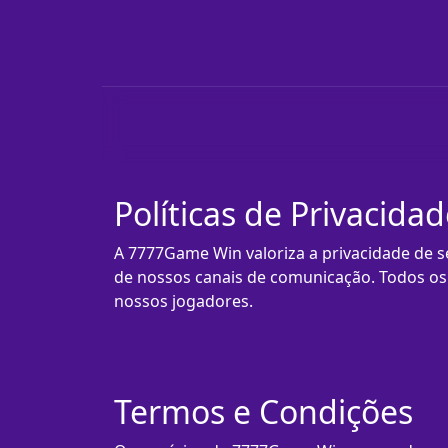
Políticas de Privacida
A 7777Game Win valoriza a privacidade de 
de nossos canais de comunicação. Todos os 
nossos jogadores.
Termos e Condições