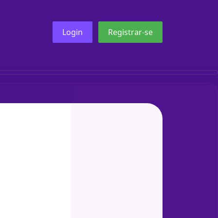
Login
Registrar-se