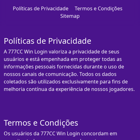
Políticas de Privacidade
Termos e Condições
Sitemap
Políticas de Privacidade
A 777CC Win Login valoriza a privacidade de seus
usuários e está empenhada em proteger todas as
informações pessoais fornecidas durante o uso de
nossos canais de comunicação. Todos os dados
coletados são utilizados exclusivamente para fins de
melhoria contínua da experiência de nossos jogadores.
Termos e Condições
Os usuários da 777CC Win Login concordam em