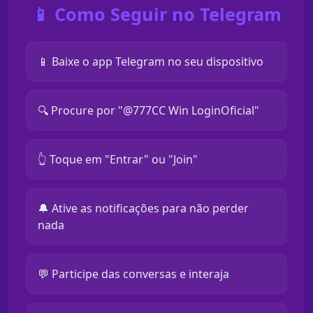
📱 Como Seguir no Telegram
📱 Baixe o app Telegram no seu dispositivo
🔍 Procure por "@777CC Win LoginOficial"
👆 Toque em "Entrar" ou "Join"
🔔 Ative as notificações para não perder
nada
💬 Participe das conversas e interaja