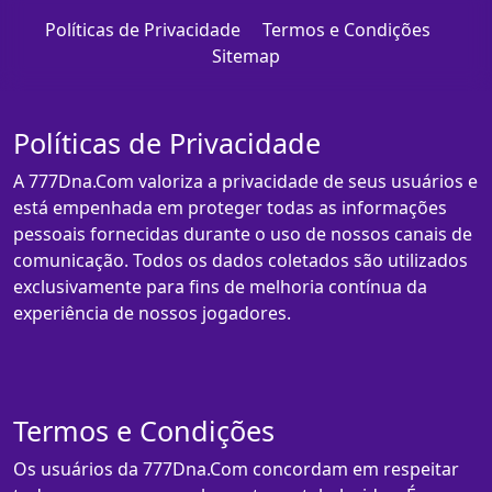
Políticas de Privacidade
Termos e Condições
Sitemap
Políticas de Privacidade
A 777Dna.Com valoriza a privacidade de seus usuários e
está empenhada em proteger todas as informações
pessoais fornecidas durante o uso de nossos canais de
comunicação. Todos os dados coletados são utilizados
exclusivamente para fins de melhoria contínua da
experiência de nossos jogadores.
Termos e Condições
Os usuários da 777Dna.Com concordam em respeitar