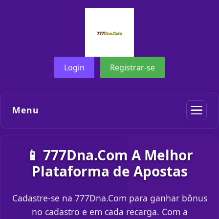
Login
Registrar-se
Menu
📱 777Dna.Com A Melhor
Plataforma de Apostas
Cadastre-se na 777Dna.Com para ganhar bônus
no cadastro e em cada recarga. Com a