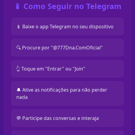
📱 Como Seguir no Telegram
📱 Baixe o app Telegram no seu dispositivo
🔍 Procure por "@777Dna.ComOficial"
👆 Toque em "Entrar" ou "Join"
🔔 Ative as notificações para não perder
nada
💬 Participe das conversas e interaja