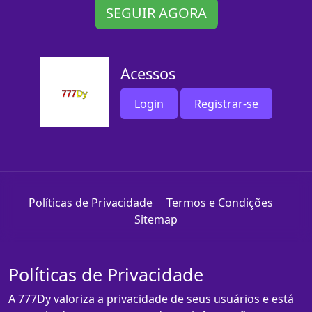
SEGUIR AGORA
Acessos
Login
Registrar-se
Políticas de Privacidade
Termos e Condições
Sitemap
Políticas de Privacidade
A 777Dy valoriza a privacidade de seus usuários e está