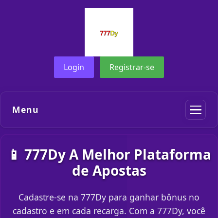
Login
Registrar-se
Menu
📱 777Dy A Melhor Plataforma
de Apostas
Cadastre-se na 777Dy para ganhar bônus no
cadastro e em cada recarga. Com a 777Dy, você