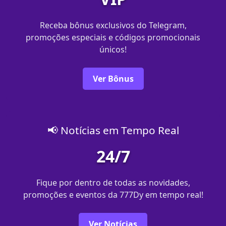
Receba bônus exclusivos do Telegram,
promoções especiais e códigos promocionais
únicos!
Ver Bônus
📢 Notícias em Tempo Real
24/7
Fique por dentro de todas as novidades,
promoções e eventos da 777Dy em tempo real!
Ver Notícias