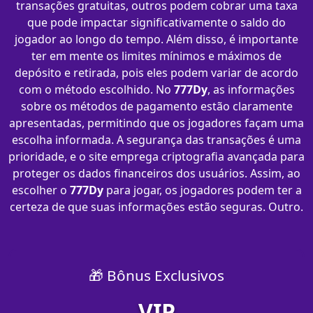
transações gratuitas, outros podem cobrar uma taxa
que pode impactar significativamente o saldo do
jogador ao longo do tempo. Além disso, é importante
ter em mente os limites mínimos e máximos de
depósito e retirada, pois eles podem variar de acordo
com o método escolhido. No
777Dy
, as informações
sobre os métodos de pagamento estão claramente
apresentadas, permitindo que os jogadores façam uma
escolha informada. A segurança das transações é uma
prioridade, e o site emprega criptografia avançada para
proteger os dados financeiros dos usuários. Assim, ao
escolher o
777Dy
para jogar, os jogadores podem ter a
certeza de que suas informações estão seguras. Outro.
🎁 Bônus Exclusivos
VIP