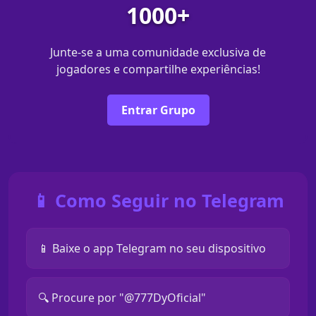
1000+
Junte-se a uma comunidade exclusiva de
jogadores e compartilhe experiências!
Entrar Grupo
📱 Como Seguir no Telegram
📱 Baixe o app Telegram no seu dispositivo
🔍 Procure por "@777DyOficial"