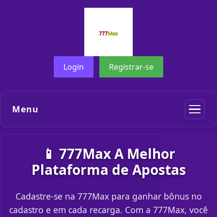
Login
Registrar-se
Menu
📱 777Max A Melhor
Plataforma de Apostas
Cadastre-se na 777Max para ganhar bônus no
cadastro e em cada recarga. Com a 777Max, você