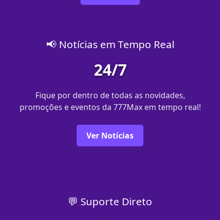
📢 Notícias em Tempo Real
24/7
Fique por dentro de todas as novidades,
promoções e eventos da 777Max em tempo real!
Ver Notícias
💬 Suporte Direto