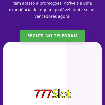
tem acesso a promoções incríveis e uma
experiência de jogo inigualável. Junte-se aos
vencedores agora!
SEGUIR NO TELEGRAM