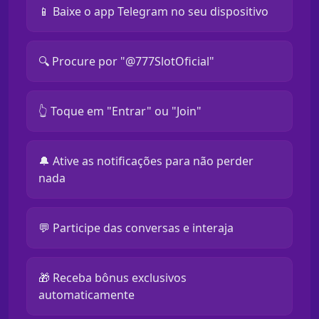
📱 Baixe o app Telegram no seu dispositivo
🔍 Procure por "@777SlotOficial"
👆 Toque em "Entrar" ou "Join"
🔔 Ative as notificações para não perder
nada
💬 Participe das conversas e interaja
🎁 Receba bônus exclusivos
automaticamente