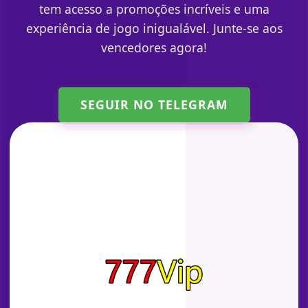
tem acesso a promoções incríveis e uma
experiência de jogo inigualável. Junte-se aos
vencedores agora!
SEGUIR NO TELEGRAM