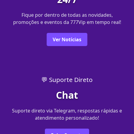
Fique por dentro de todas as novidades,
promoções e eventos da 777Vip em tempo real!
Ver Notícias
💬 Suporte Direto
Chat
Suporte direto via Telegram, respostas rápidas e
atendimento personalizado!