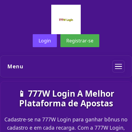
Login
Registrar-se
Menu
📱 777W Login A Melhor
Plataforma de Apostas
Cadastre-se na 777W Login para ganhar bônus no
cadastro e em cada recarga. Com a 777W Login,