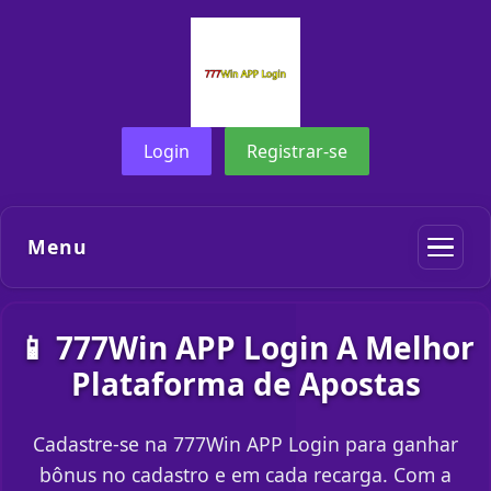
Login
Registrar-se
Menu
📱 777Win APP Login A Melhor
Plataforma de Apostas
Cadastre-se na 777Win APP Login para ganhar
bônus no cadastro e em cada recarga. Com a