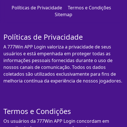
Políticas de Privacidade
Termos e Condições
Sitemap
Políticas de Privacidade
A 777Win APP Login valoriza a privacidade de seus
usuários e está empenhada em proteger todas as
informações pessoais fornecidas durante o uso de
nossos canais de comunicação. Todos os dados
coletados são utilizados exclusivamente para fins de
melhoria contínua da experiência de nossos jogadores.
Termos e Condições
Os usuários da 777Win APP Login concordam em