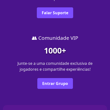
Falar Suporte
👥 Comunidade VIP
1000+
Junte-se a uma comunidade exclusiva de
jogadores e compartilhe experiências!
Entrar Grupo