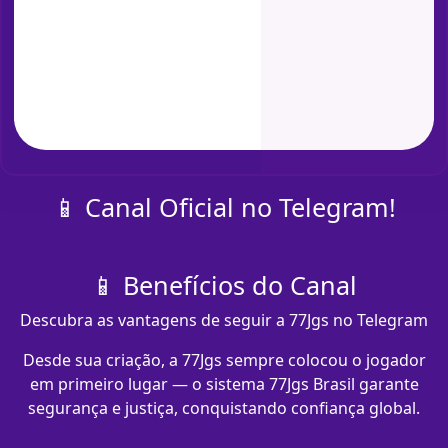
📱 Canal Oficial no Telegram!
📱 Benefícios do Canal
Descubra as vantagens de seguir a 77Jgs no Telegram
Desde sua criação, a 77Jgs sempre colocou o jogador
em primeiro lugar — o sistema 77Jgs Brasil garante
segurança e justiça, conquistando confiança global.