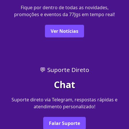
Fique por dentro de todas as novidades,
promoções e eventos da 77Jgs em tempo real!
Ver Notícias
💬 Suporte Direto
Chat
Suporte direto via Telegram, respostas rápidas e
atendimento personalizado!
Falar Suporte