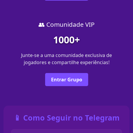
👥 Comunidade VIP
1000+
Junte-se a uma comunidade exclusiva de
jogadores e compartilhe experiências!
Entrar Grupo
📱 Como Seguir no Telegram