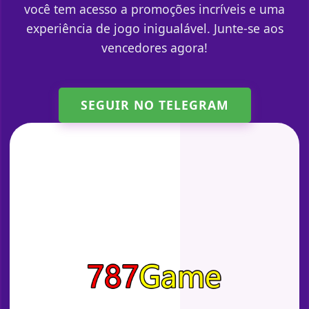
você tem acesso a promoções incríveis e uma
experiência de jogo inigualável. Junte-se aos
vencedores agora!
SEGUIR NO TELEGRAM