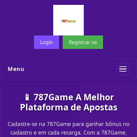
Login
Registrar-se
Menu
📱 787Game A Melhor
Plataforma de Apostas
Cadastre-se na 787Game para ganhar bônus no
cadastro e em cada recarga. Com a 787Game,