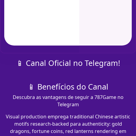
📱 Canal Oficial no Telegram!
📱 Benefícios do Canal
Descubra as vantagens de seguir a 787Game no
Telegram
Visual production emprega traditional Chinese artistic
motifs research-backed para authenticity: gold
dragons, fortune coins, red lanterns rendering em