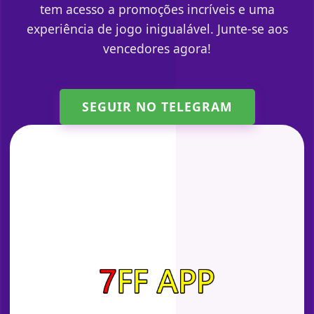
tem acesso a promoções incríveis e uma
experiência de jogo inigualável. Junte-se aos
vencedores agora!
SEGUIR NO TELEGRAM