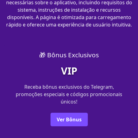
necessárias sobre o aplicativo, incluindo requisitos do
sistema, instruções de instalação e recursos
disponíveis. A página é otimizada para carregamento
rápido e oferece uma experiência de usuário intuitiva.
🎁 Bônus Exclusivos
VIP
Receba bônus exclusivos do Telegram,
promoções especiais e códigos promocionais
únicos!
Ver Bônus