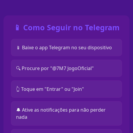
📱 Como Seguir no Telegram
📱 Baixe o app Telegram no seu dispositivo
🔍 Procure por "@7M7 JogoOficial"
👆 Toque em "Entrar" ou "Join"
🔔 Ative as notificações para não perder
nada