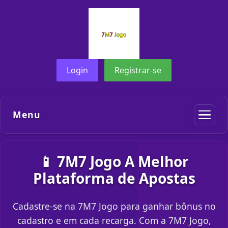
Login
Registrar-se
Menu
📱 7M7 Jogo A Melhor
Plataforma de Apostas
Cadastre-se na 7M7 Jogo para ganhar bônus no
cadastro e em cada recarga. Com a 7M7 Jogo,